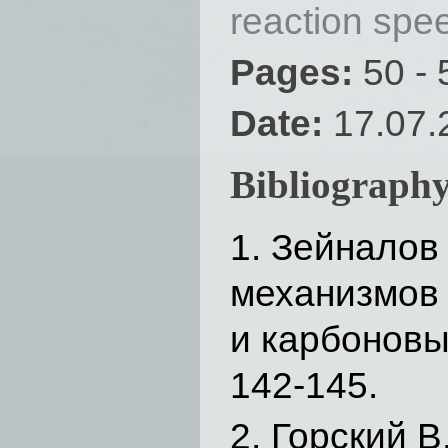
reaction spe
Pages:
50 - 
Date:
17.07.
Bibliography
Зейналов 
механизмов 
и карбоновых
142-145.
Горский В