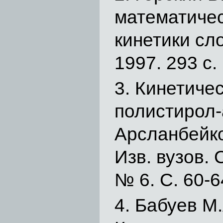
математиче
кинетики сл
1997. 293 с.
Кинетичес
полистирол-а
Арсланбейко
Изв. вузов. 
№ 6. С. 60-6
Бабуев М.