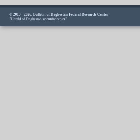
© 2013 - 2026. Bulletin of Daghestan Federal Research Center
"Herald of Daghestan scientific center"