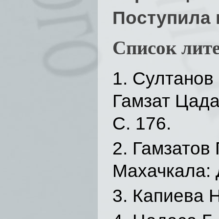
Поступила 
Список лит
Султанов 
Гамзат Цада
С. 176.
Гамзатов 
Махачкала: Д
Капиева Н