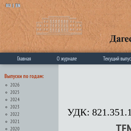
RU
|
EN
Главная
О журнале
Текущий выпу
Выпуски по годам:
2026
2025
2024
2023
УДК: 821.351.
2022
2021
ТЕ
2020