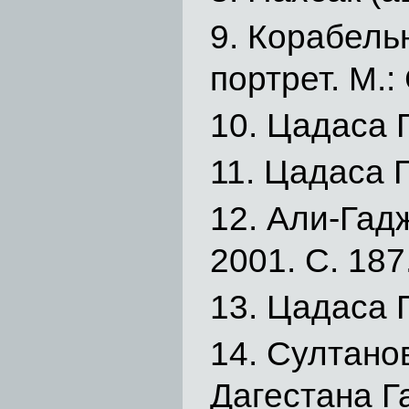
Корабельн
портрет. М.:
Цадаса Г.
Цадаса Г.
Али-Гадж
2001. С. 187.
Цадаса Г.
Султанов
Дагестана Г