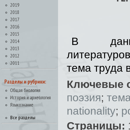
2019
2018
2017
2016
2015
В данн
2014
2013
литературо
2012
2011
тема труда 
Разделы и рубрики:
Ключевые 
Общая биология
поэзия
;
тема
История и археология
Языкознание
nationality
;
p
Все разделы
Страницы: