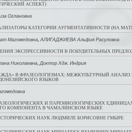
ТИЧЕСКИЙ АСПЕКТ)
за Оглановна
АЛИЗАТОРЫ КАТЕГОРИИ АУГМЕНТАТИВНОСТИ (НА МАТ
ат Магомедовна
,
АЛИГАДЖИЕВА Альфия Расуловна
ЖЕНИЯ ЭКСПРЕССИВНОСТИ В ПОБУДИТЕЛЬНЫХ ПРЕДЛ
ана Николаевна
,
Доктор Хдж. Индрия
ЖДА» В ФРАЗЕОЛОГИЗМАХ: МЕЖКУЛЬТУРНЫЙ АНАЛИЗ 
НДОНЕЗИЙСКОГО ЯЗЫКОВ
агомедовна
АЗЕОЛОГИЧЕСКИХ И ПАРЕМИОЛОГИЧЕСКИХ ЕДИНИЦАХ
ОГО КОМПОНЕНТА В ЧАМАЛИНСКОМ ЯЗЫКЕ
 ИСТОРИЧЕСКИХ НАУК ЛЮДМИЛЕ БОРИСОВНЕ ГМЫРЕ
 ИСТОРИЧЕСКИХ НАУК МИРЗАБЕКУ ЯХЬЯЕВИЧУ МИРЗАБ