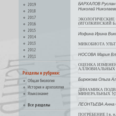
2019
БАРХАЛОВ Руслан
Николай Николаев
2018
2017
ЭКОЛОГИЧЕСКИЕ 
2016
(ИГОЛКИНСКИЙ Б
2015
Иофина Ирина Вик
2014
2013
МИКОБИОТА УЛЬ
2012
НОСОВА Мария Вл
2011
ОЦЕНКА ИЗМЕНЕ
АЛЛЮВИАЛЬНЫХ 
Разделы и рубрики:
Бирюкова Ольга А
Общая биология
История и археология
ДИНАМИКА ПОДВ
Языкознание
МИНЕРАЛЬНЫХ УД
Все разделы
ЛЕОНТЬЕВА Анна 
ПОГРЕБЕНИЕ I в. 