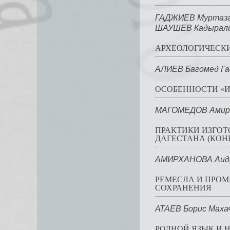
ГАДЖИЕВ Муртаза
ШАУШЕВ Кадырали
АРХЕОЛОГИЧЕСКИЕ
АЛИЕВ Багомед Га
ОСОБЕННОСТИ «И
МАГОМЕДОВ Амирб
ПРАКТИКИ ИЗГО
ДАГЕСТАНА (КОНЕ
АМИРХАНОВА Аида
РЕМЕСЛА И ПРОМ
СОХРАНЕНИЯ
АТАЕВ Борис Маха
РОДНОЙ ЯЗЫК И 