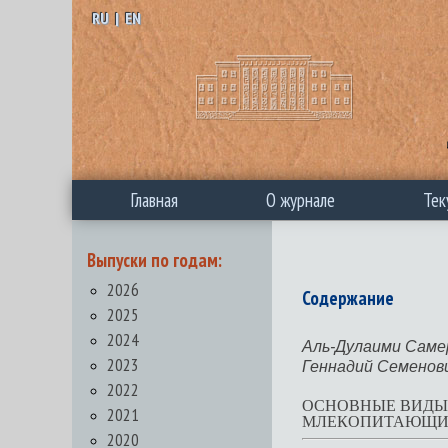
RU
|
EN
Главная
О журнале
Тек
Выпуски по годам:
2026
Содержание
2025
2024
Аль-Дулаими Саме
2023
Геннадий Семенов
2022
ОСНОВНЫЕ ВИДЫ
2021
МЛЕКОПИТАЮЩИХ
2020