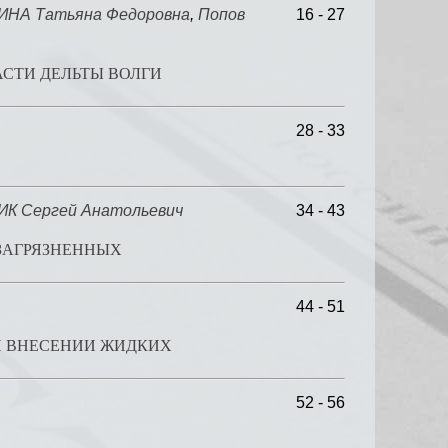
ИНА Татьяна Фeдоровна
,
Попов
16 - 27
СТИ ДЕЛЬТЫ ВОЛГИ
28 - 33
К Сергей Анатольевич
34 - 43
ЗАГРЯЗНЕННЫХ
44 - 51
И ВНЕСЕНИИ ЖИДКИХ
52 - 56