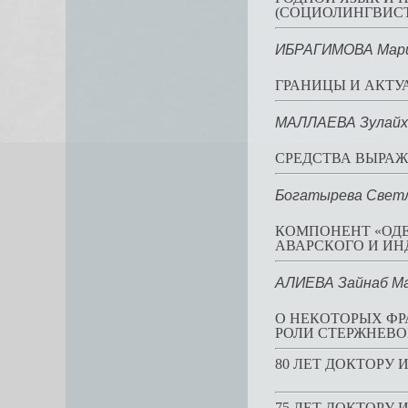
(СОЦИОЛИНГВИС
ИБРАГИМОВА Мари
ГРАНИЦЫ И АКТУ
МАЛЛАЕВА Зулайх
СРЕДСТВА ВЫРА
Богатырева Светл
КОМПОНЕНТ «ОДЕ
АВАРСКОГО И И
АЛИЕВА Зайнаб М
О НЕКОТОРЫХ ФР
РОЛИ СТЕРЖНЕВ
80 ЛЕТ ДОКТОРУ
75 ЛЕТ ДОКТОРУ