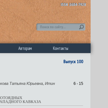
ISSN 1684-792X
Авторам
Контакты
Выпуск 100
кова Татьяна Юрьевна
,
Итин
6 - 15
ЛОТОЯДНЫХ
ЗАПАДНОГО КАВКАЗА