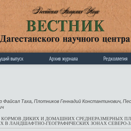
ущий выпуск
Архив журнала
Редколлегия
р Файсал Таха
,
Плотников Геннадий Константинович
,
Пес
ич
 КОРМОВ ДИКИХ И ДОМАШНИХ СРЕДНЕРАЗМЕРНЫХ П
 В ЛАНДШАФТНО-ГЕОГРАФИЧЕСКИХ ЗОНАХ СЕВЕРО-