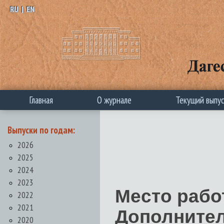
RU
|
EN
Главная
О журнале
Текущий выпу
Выпуски по годам:
2026
2025
2024
2023
Место рабо
2022
2021
Дополнител
2020