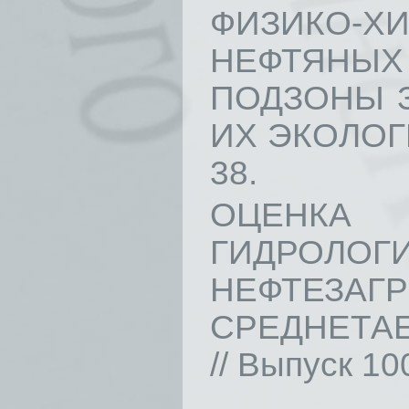
ФИЗИКО-Х
НЕФТЯНЫХ
ПОДЗОНЫ 
ИХ ЭКОЛОГИ
38.
ОЦЕНКА
ГИДРО
НЕФТЕЗАГ
СРЕДНЕТА
// Выпуск 100