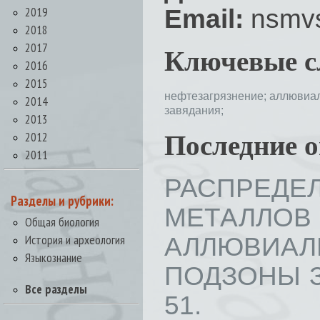
2019
Email:
nsmvs
2018
2017
Ключевые с
2016
2015
нефтезагрязнение;
аллювиа
2014
завядания;
2013
2012
Последние 
2011
РАСПРЕДЕ
Разделы и рубрики:
МЕТАЛЛ
Общая биология
История и археология
АЛЛЮВИА
Языкознание
ПОДЗОНЫ ЗА
Все разделы
51.