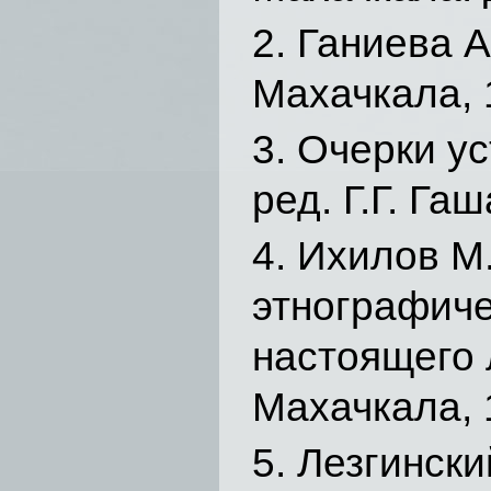
Ганиева А
Махачкала, 1
Очерки ус
ред. Г.Г. Га
Ихилов М.
этнографиче
настоящего 
Махачкала, 1
Лезгинский