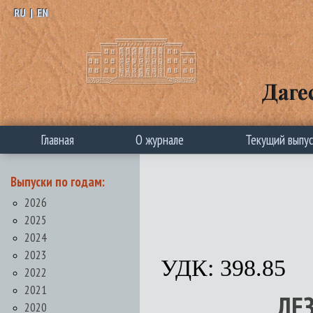
RU
|
EN
Главная
О журнале
Текущий выпу
Выпуски по годам:
2026
2025
2024
2023
УДК: 398.85
2022
2021
ЛЕ
2020