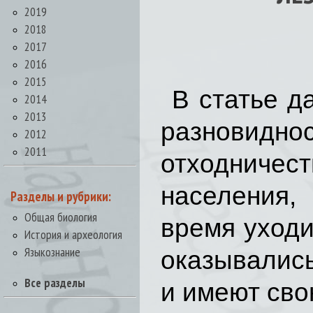
2019
2018
2017
2016
2015
В статье д
2014
2013
разновидно
2012
2011
отходничест
населения,
Разделы и рубрики:
Общая биология
время уходи
История и археология
Языкознание
оказывались
Все разделы
и имеют сво