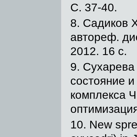
С. 37-40.
Садиков Х
автореф. ди
2012. 16 с.
Сухарева 
состояние и
комплекса Ч
оптимизация 
New spre