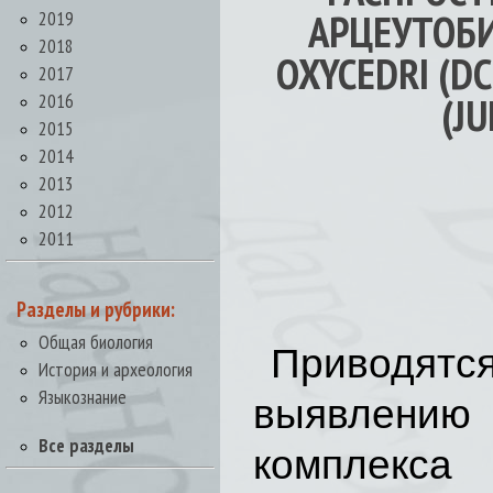
АРЦЕУТОБ
2019
2018
OXYCEDRI (D
2017
2016
(J
2015
2014
2013
2012
2011
Разделы и рубрики:
Общая биология
Приводят
История и археология
Языкознание
выявлению 
Все разделы
комплекс