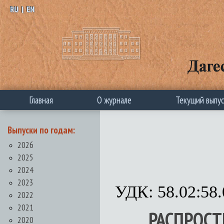
RU
|
EN
Главная
О журнале
Текущий выпу
Выпуски по годам:
2026
2025
2024
2023
УДК: 58.02:58.
2022
2021
РАСПРОСТ
2020