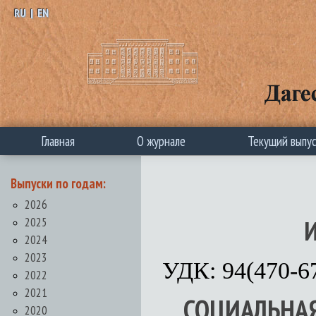
RU
|
EN
Главная
О журнале
Текущий выпу
Выпуски по годам:
2026
2025
И
2024
2023
УДК: 94(470-6
2022
2021
СОЦИАЛЬНАЯ
2020