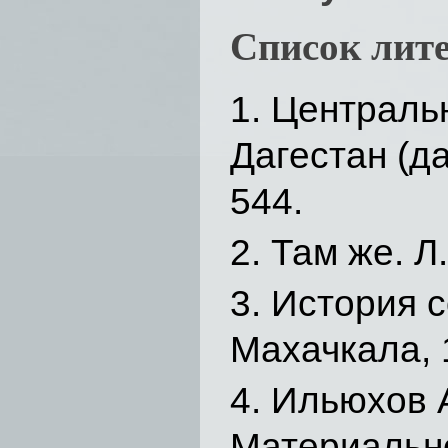
Список лит
Централь
Дагестан (да
544.
Там же. Л.
История с
Махачкала, 1
Ильюхов А
Материально