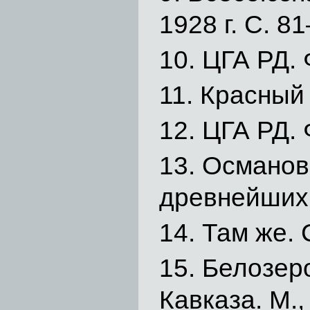
1928 г. С. 81
ЦГА РД. Ф
Красный 
ЦГА РД. Ф
Османов 
древнейших 
Там же. 
Белозеро
Кавказа. М.,