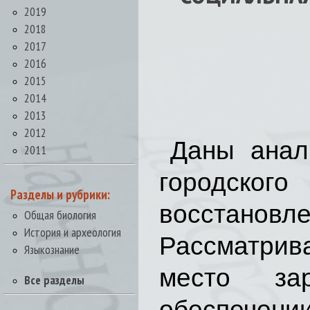
2019
2018
2017
2016
2015
2014
2013
2012
Даны анал
2011
городског
Разделы и рубрики:
восстано
Общая биология
История и археология
Рассматрив
Языкознание
место за
Все разделы
обеспечен