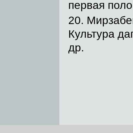
первая поло
Мирзабек
Культура да
др.