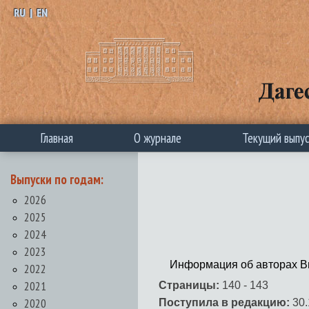
RU
|
EN
Главная
О журнале
Текущий выпу
Выпуски по годам:
2026
2025
2024
2023
Информация об авторах В
2022
2021
Страницы:
140 - 143
2020
Поступила в редакцию:
30.