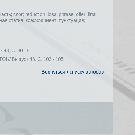
часть;
слог;
reduction;
loss;
phrase;
offer;
first
ная статья;
коэффициент;
пунктуация;
, С. 80 - 81.
Выпуск 43, С. 103 - 105.
Вернуться к списку авторов