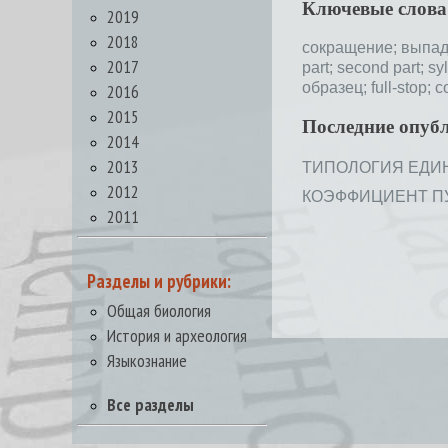
Ключевые слова
2019
2018
сокращение;
выпад
2017
part;
second part;
sy
образец;
full-stop;
c
2016
2015
Последние опуб
2014
2013
ТИПОЛОГИЯ ЕДИНИ
2012
КОЭФФИЦИЕНТ ПУНК
2011
Разделы и рубрики:
Общая биология
История и археология
Языкознание
Все разделы