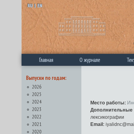
RU
|
EN
Главная
О журнале
Тек
Выпуски по годам:
2026
2025
2024
Место работы:
Ин
2023
Дополнительные
2022
лексикографии
2021
Email:
iyalidnc@mai
2020