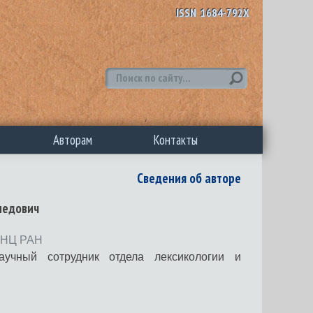
ISSN 1684-792X
Авторам
Контакты
Сведения об авторе
медович
 ДНЦ РАН
учный сотрудник отдела лексикологии и