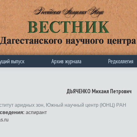
ущий выпуск
Архив журнала
Редколлегия
ДЬЯЧЕНКО Михаил Петрович
ститут аридных зон, Южный научный центр (ЮНЦ) РАН
сведения:
аспирант
s.ru