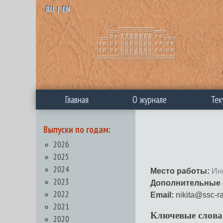
RU
|
EN
Главная
О журнале
Тек
Выпуски по годам:
2026
2025
2024
Место работы:
Ин
2023
Дополнительные 
2022
Email:
nikita@ssc-ra
2021
Ключевые слова
2020