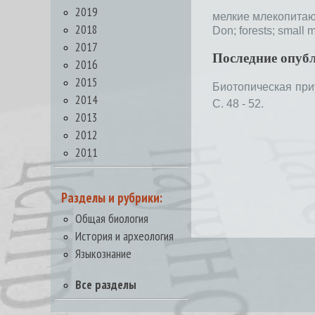
2019
мелкие млекопита
2018
Don;
forests;
small 
2017
Последние опуб
2016
2015
Биотопическая при
2014
С. 48 - 52.
2013
2012
2011
Разделы и рубрики:
Общая биология
История и археология
Языкознание
Все разделы