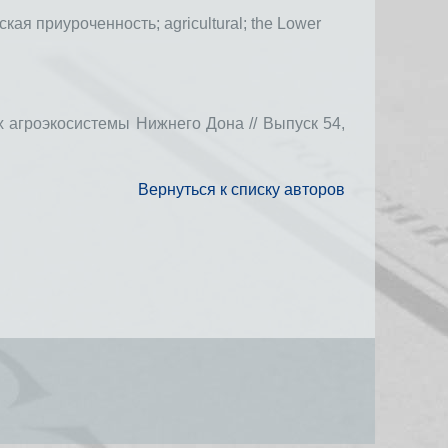
ская приуроченность;
аgricultural;
the Lower
 агроэкосистемы Нижнего Дона // Выпуск 54,
Вернуться к списку авторов