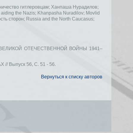
ничество гитлеровцам;
Ханпаша Нурадилов;
;
aiding the Nazis;
Khanpasha Nuradilov;
Movlid
сть сторон;
Russia and the North Caucasus;
ВЕЛИКОЙ ОТЕЧЕСТВЕННОЙ ВОЙНЫ 1941–
ыпуск 56, С. 51 - 56.
Вернуться к списку авторов