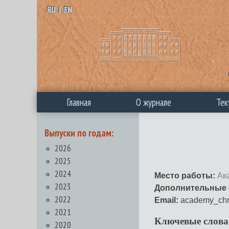
RU
|
EN
Главная
О журнале
Тек
Выпуски по годам:
2026
2025
2024
Место работы:
Ак
2023
Дополнительные 
2022
Email:
academy_chr
2021
Ключевые слова
2020