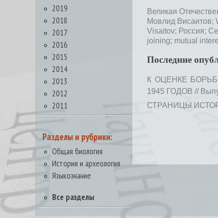
2019
Великая Отечестве
2018
Мовлид Висаитов;
2017
Visaitov;
Россия;
Се
joining;
mutual intere
2016
2015
Последние опуб
2014
2013
К ОЦЕНКЕ БОРЬ
1945 ГОДОВ // Выпус
2012
2011
СТРАНИЦЫ ИСТОРИИ
Разделы и рубрики:
Общая биология
История и археология
Языкознание
Все разделы