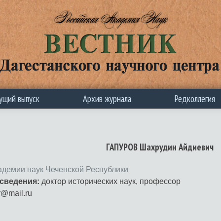
ущий выпуск
Архив журнала
Редколлегия
ГАПУРОВ Шахрудин Айдиевич
адемии наук Чеченской Республики
сведения:
доктор исторических наук, профессор
@mail.ru