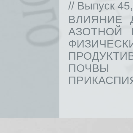
// Выпуск 45,
ВЛИЯНИЕ 
АЗОТНОЙ 
ФИЗИЧЕС
ПРОДУКТ
ПОЧВЫ Т
ПРИКАСПИЯ /