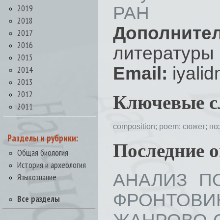
2019
РАН
2018
Дополните
2017
2016
литературы
2015
Email:
iyalid
2014
2013
2012
Ключевые с
2011
composition;
poem;
сюжет;
по
Разделы и рубрики:
Последние 
Общая биология
История и археология
АНАЛИЗ П
Языкознание
ФРОНТОВ
Все разделы