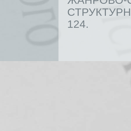
ЖАНРОВО
СТРУКТУРН
124.