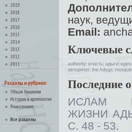
2019
Дополнител
2018
наук, ведущ
2017
2016
Email:
ancha
2015
2014
Ключевые с
2013
2012
2011
authority;
власть;
адыги;
идео
авторитет;
the Adygs;
mosque
Последние 
Разделы и рубрики:
Общая биология
История и археология
ИСЛАМ В
Языкознание
ЖИЗНИ АДЫГ
Все разделы
С. 48 - 53.