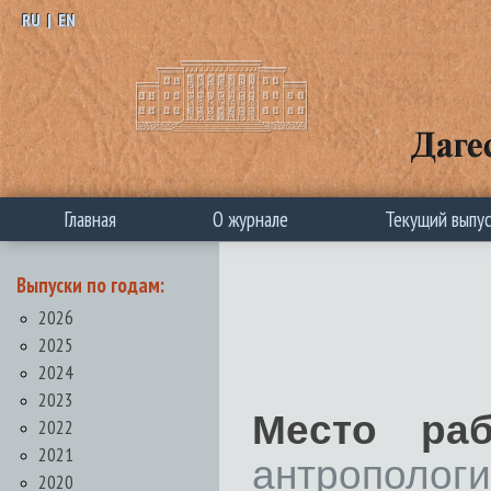
RU
|
EN
Главная
О журнале
Текущий выпу
Выпуски по годам:
2026
2025
2024
2023
Место раб
2022
2021
антрополог
2020