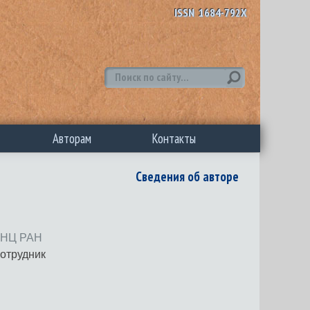
ISSN 1684-792X
Авторам
Контакты
Сведения об авторе
 ДНЦ РАН
сотрудник