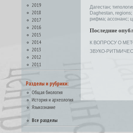
2019
Дагестан;
типологи
2018
Daghestan, regions
2017
рифма;
ассонанс;
ц
2016
Последние опуб
2015
2014
К ВОПРОСУ О МЕТ
2013
ЗВУКО-РИТМИЧЕСКА
2012
2011
Разделы и рубрики:
Общая биология
История и археология
Языкознание
Все разделы