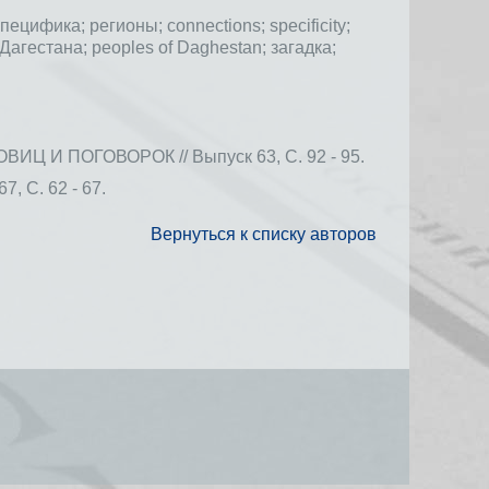
специфика;
регионы;
connections;
specificity;
Дагестана;
peoples of Daghestan;
загадка;
 ПОГОВОРОК // Выпуск 63, С. 92 - 95.
С. 62 - 67.
Вернуться к списку авторов