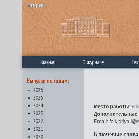
RU
|
EN
Главная
О журнале
Тек
Выпуски по годам:
2026
2025
2024
Место работы:
Ин
2023
Дополнительные 
2022
Email:
folkloriyali@m
2021
Ключевые слова
2020