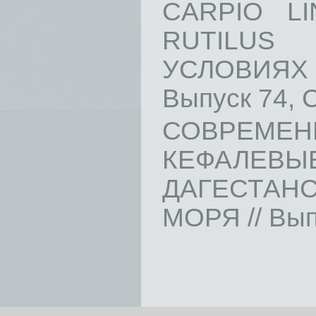
CARPIO LI
RUTILUS
УСЛОВИЯХ
Выпуск 74, С
СОВРЕМЕ
КЕФАЛЕВЫЕ
ДАГЕСТАН
МОРЯ // Выпу