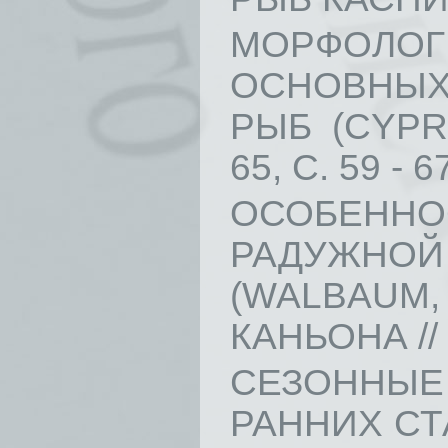
МОРФОЛ
ОСНОВНЫХ
РЫБ (CYPR
65, С. 59 - 6
ОСОБЕН
РАДУЖНОЙ
(WALBAUM
КАНЬОНА // В
СЕЗОННЫ
РАННИХ СТ