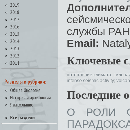
2019
Дополнит
2018
сейсмическ
2017
2016
службы РАН,
2015
Email:
Natal
2014
2013
2012
Ключевые с
2011
потепление климата;
сильна
Разделы и рубрики:
intense seismic activity;
volca
Общая биология
Последние 
История и археология
Языкознание
О РОЛИ 
Все разделы
ПАРАДОКСА