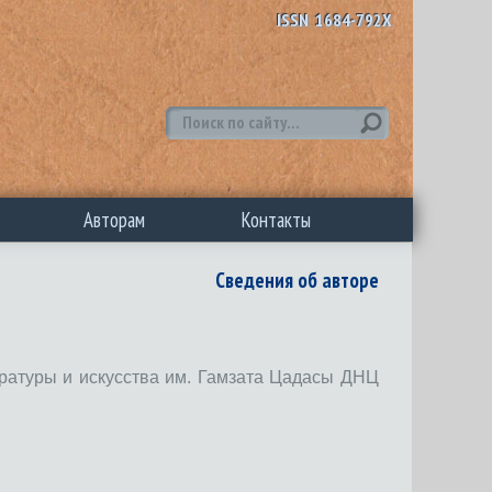
ISSN 1684-792X
Авторам
Контакты
Сведения об авторе
ературы и искусства им. Гамзата Цадасы ДНЦ