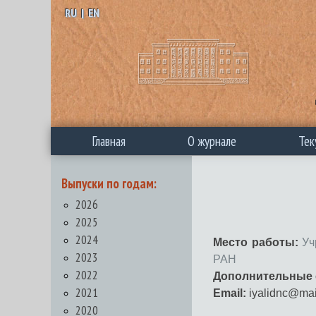
RU
|
EN
Главная
О журнале
Тек
Выпуски по годам:
2026
2025
2024
Место работы:
Уч
2023
РАН
2022
Дополнительные 
2021
Email:
iyalidnc@mai
2020