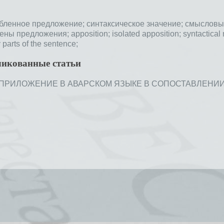
бленное предложение;
синтаксическое значение;
смысловы
лены предложения;
apposition;
isolated apposition;
syntactical
parts of the sentence;
ликованные статьи
ИЛОЖЕНИЕ В АВАРСКОМ ЯЗЫКЕ В СОПОСТАВЛЕНИИ С РУС