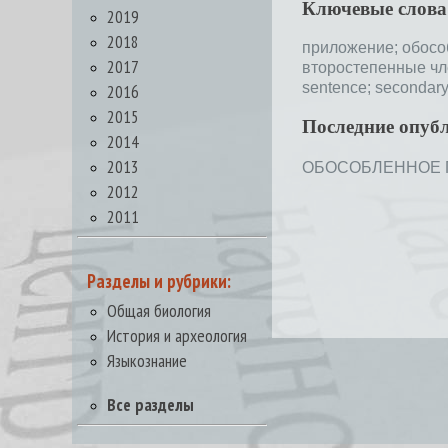
Ключевые слова
2019
2018
приложение;
обосо
2017
второстепенные ч
sentence;
secondary 
2016
2015
Последние опуб
2014
2013
ОБОСОБЛЕННОЕ ПР
2012
2011
Разделы и рубрики:
Общая биология
История и археология
Языкознание
Все разделы