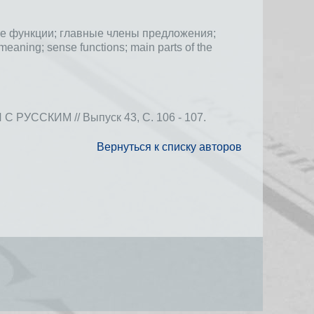
е функции;
главные члены предложения;
 meaning;
sense functions;
main parts of the
СКИМ // Выпуск 43, С. 106 - 107.
Вернуться к списку авторов