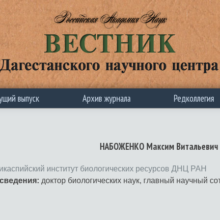
ущий выпуск
Архив журнала
Редколлегия
НАБОЖЕНКО Максим Витальевич
икаспийский институт биологических ресурсов ДНЦ РАН
сведения:
доктор биологических наук, главный научный со