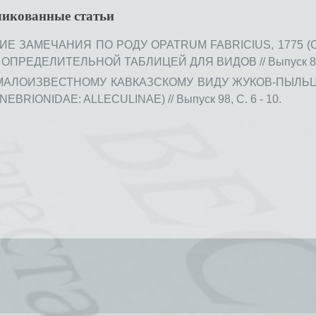
ликованные статьи
Е ЗАМЕЧАНИЯ ПО РОДУ OPATRUM FABRICIUS, 1775 (C
ПРЕДЕЛИТЕЛЬНОЙ ТАБЛИЦЕЙ ДЛЯ ВИДОВ // Выпуск 86, С
АЛОИЗВЕСТНОМУ КАВКАЗСКОМУ ВИДУ ЖУКОВ-ПЫЛЬЦЕ
BRIONIDAE: ALLECULINAE) // Выпуск 98, С. 6 - 10.