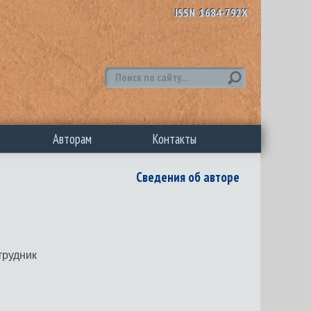
ISSN 1684-792X
Авторам
Контакты
Сведения об авторе
трудник