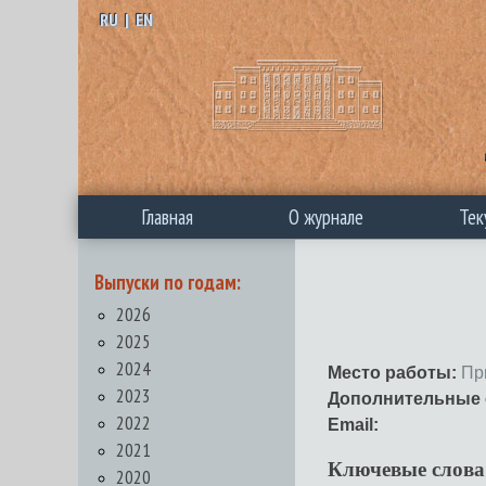
RU
|
EN
Главная
О журнале
Тек
Выпуски по годам:
2026
2025
2024
Место работы:
Пр
2023
Дополнительные 
2022
Email:
2021
Ключевые слова
2020