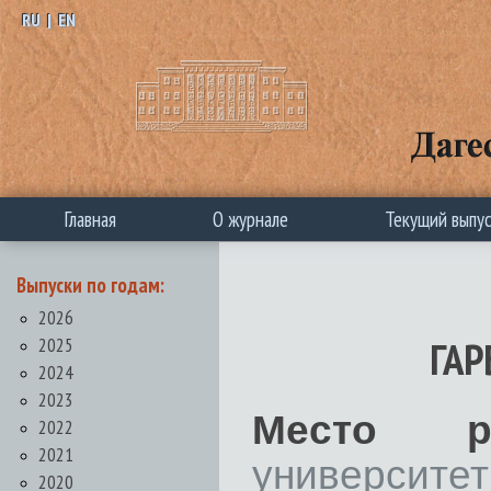
RU
|
EN
Главная
О журнале
Текущий выпу
Выпуски по годам:
2026
2025
ГАР
2024
2023
Место ра
2022
2021
университет
2020