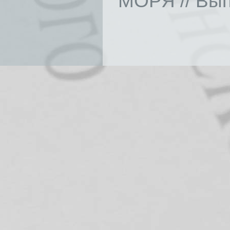
МОРЯ // Выпу