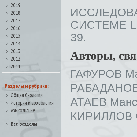
2019
ИССЛЕДОВ
2018
2017
СИСТЕМЕ LIC
2016
39.
2015
2014
2013
Авторы, св
2012
2011
ГАФУРОВ Ма
РАБАДАНОВ
Разделы и рубрики:
Общая биология
АТАЕВ Манс
История и археология
Языкознание
КИРИЛЛОВ С
Все разделы