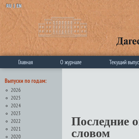
RU
|
EN
Главная
О журнале
Текущий выпу
Выпуски по годам:
2026
2025
2024
2023
Последние 
2022
2021
словом
2020