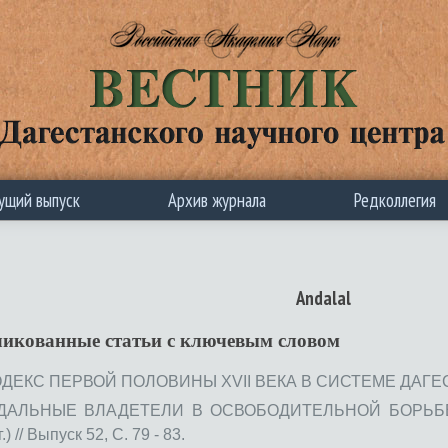
ущий выпуск
Архив журнала
Редколлегия
Andalal
ликованные статьи c ключевым словом
ЕКС ПЕРВОЙ ПОЛОВИНЫ XVII ВЕКА В СИСТЕМЕ ДАГЕСТАНС
ДАЛЬНЫЕ ВЛАДЕТЕЛИ В ОСВОБОДИТЕЛЬНОЙ БОРЬБЕ
 // Выпуск 52, С. 79 - 83.