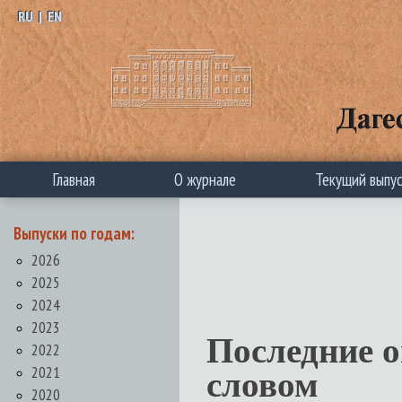
RU
|
EN
Главная
О журнале
Текущий выпу
Выпуски по годам:
2026
2025
2024
2023
Последние 
2022
2021
словом
2020