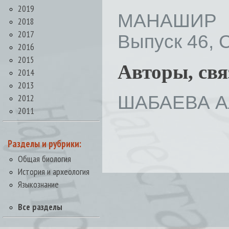
2019
МАНАШИР 
2018
2017
Выпуск 46, С
2016
2015
Авторы, св
2014
2013
ШАБАЕВА А
2012
2011
Разделы и рубрики:
Общая биология
История и археология
Языкознание
Все разделы