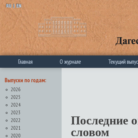
RU
|
EN
Главная
О журнале
Текущий выпу
Выпуски по годам:
2026
2025
2024
2023
Последние 
2022
2021
словом
2020