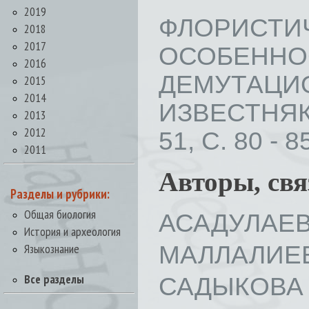
2019
ФЛОРИС
2018
2017
ОСОБЕ
2016
ДЕМУТАЦ
2015
2014
ИЗВЕСТНЯК
2013
2012
51, С. 80 - 8
2011
Авторы, св
Разделы и рубрики:
Общая биология
АСАДУЛАЕВ 
История и археология
МАЛЛАЛИЕВ
Языкознание
Все разделы
САДЫКОВА Г