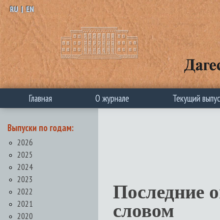
RU
|
EN
Главная
О журнале
Текущий выпу
Выпуски по годам:
2026
2025
2024
2023
Последние 
2022
2021
словом
2020