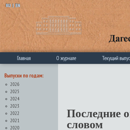
RU
|
EN
Главная
О журнале
Текущий выпу
Выпуски по годам:
2026
2025
2024
2023
Последние 
2022
2021
словом
2020