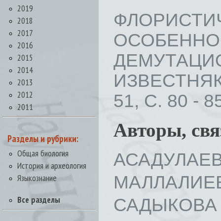
2019
ФЛОРИС
2018
2017
ОСОБЕ
2016
ДЕМУТАЦ
2015
2014
ИЗВЕСТНЯК
2013
2012
51, С. 80 - 8
2011
Авторы, св
Разделы и рубрики:
Общая биология
АСАДУЛАЕВ 
История и археология
МАЛЛАЛИЕВ
Языкознание
Все разделы
САДЫКОВА Г