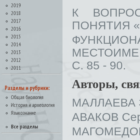
2019
К ВОПРО
2018
2017
ПОНЯТИЯ «ДЕ
2016
2015
ФУНКЦИОН
2014
МЕСТОИМЕН
2013
2012
С. 85 - 90.
2011
Авторы, св
Разделы и рубрики:
Общая биология
МАЛЛАЕВА З
История и археология
Языкознание
АВАКОВ Сер
Все разделы
МАГОМЕДОВ