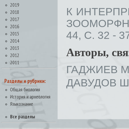
2019
К ИНТЕРПР
2018
2017
ЗООМОРФНЫ
2016
44, С. 32 - 3
2015
2014
2013
Авторы, св
2012
2011
ГАДЖИЕВ Му
ДАВУДОВ Ш
Разделы и рубрики:
Общая биология
История и археология
Языкознание
Все разделы