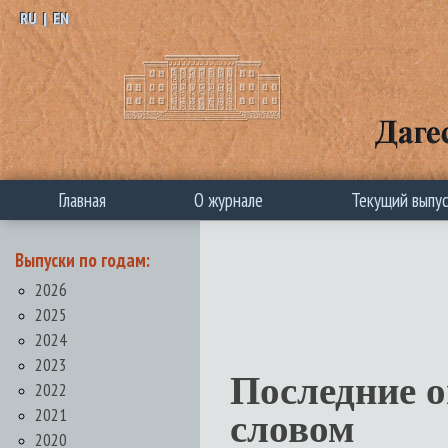
RU
|
EN
Главная
О журнале
Текущий выпу
Выпуски по годам:
2026
2025
2024
2023
Последние 
2022
2021
словом
2020