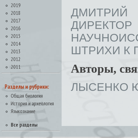
2019
ДМИТРИЙ
2018
2017
ДИРЕК
2016
НАУЧНОИС
2015
2014
ШТРИХИ К ПО
2013
2012
Авторы, св
2011
ЛЫСЕНКО Ю
Разделы и рубрики:
Общая биология
История и археология
Языкознание
Все разделы