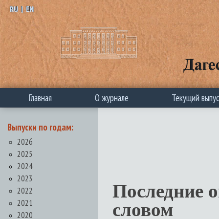
RU
|
EN
Главная
О журнале
Текущий выпу
Выпуски по годам:
2026
2025
2024
2023
Последние 
2022
2021
словом
2020