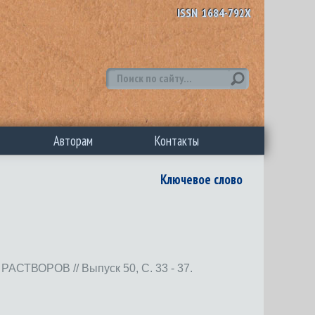
ISSN 1684-792X
Авторам
Контакты
Ключевое слово
РОВ // Выпуск 50, С. 33 - 37.