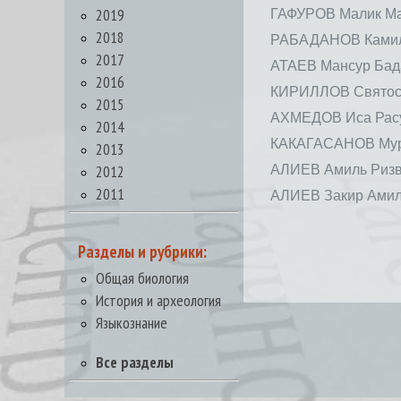
2019
ГАФУРОВ Малик М
2018
РАБАДАНОВ Камил
2017
АТАЕВ Мансур Бад
2016
КИРИЛЛОВ Святос
2015
АХМЕДОВ Иса Рас
2014
КАКАГАСАНОВ Мур
2013
2012
АЛИЕВ Амиль Риз
2011
АЛИЕВ Закир Ами
Разделы и рубрики:
Общая биология
История и археология
Языкознание
Все разделы