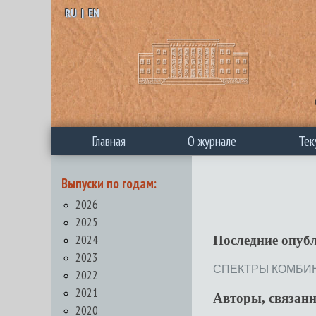
RU
|
EN
Главная
О журнале
Тек
Выпуски по годам:
2026
2025
2024
Последние опуб
2023
СПЕКТРЫ КОМБИНА
2022
2021
Авторы, связан
2020