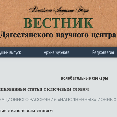
ущий выпуск
Архив журнала
Редколлегия
колебательные спектры
ликованные статьи c ключевым словом
ЦИОННОГО РАССЕЯНИЯ «НАПОЛНЕННЫХ» ИОННЫХ РАСТВО
ные с ключевым словом