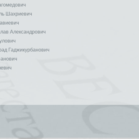
агомедович
ь Шахриевич
авиевич
лав Александрович
улович
ад Гаджикурбанович
ванович
левич