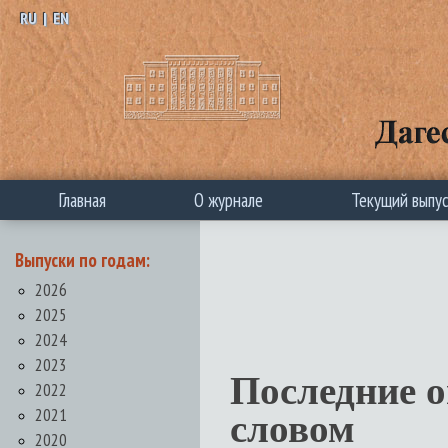
RU
|
EN
Главная
О журнале
Текущий выпу
Выпуски по годам:
2026
2025
2024
2023
Последние 
2022
2021
словом
2020