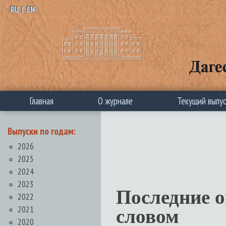
RU
|
EN
Главная
О журнале
Текущий выпу
Выпуски по годам:
2026
2025
2024
2023
Последние 
2022
2021
словом
2020