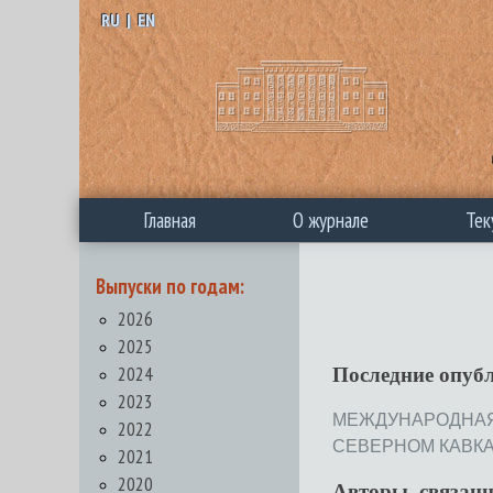
RU
|
EN
Главная
О журнале
Тек
Выпуски по годам:
2026
2025
2024
Последние опуб
2023
МЕЖДУНАРОДНАЯ
2022
СЕВЕРНОМ КАВКАЗЕ 
2021
2020
Авторы, связан