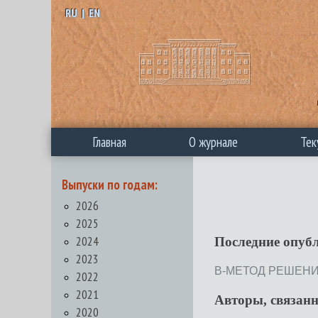
RU
|
EN
Главная
О журнале
Тек
Выпуски по годам:
2026
2025
2024
Последние опуб
2023
В-МЕТОД РЕШЕНИЯ 
2022
2021
Авторы, связан
2020