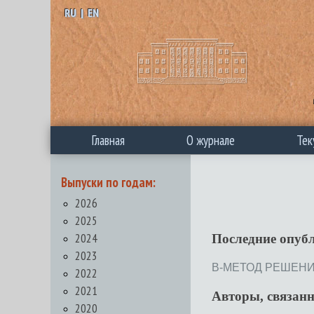
RU
|
EN
Главная
О журнале
Тек
Выпуски по годам:
2026
2025
2024
Последние опуб
2023
В-МЕТОД РЕШЕНИЯ 
2022
2021
Авторы, связан
2020