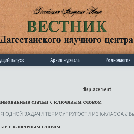
ущий выпуск
Архив журнала
Редколлегия
displacement
ликованные статьи c ключевым словом
ОДНОЙ ЗАДАЧИ ТЕРМОУПРУГОСТИ ИЗ К-КЛАССА // Выпуск
ные с ключевым словом