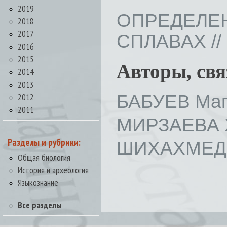
2019
ОПРЕДЕ
2018
2017
СПЛАВАХ // В
2016
2015
Авторы, св
2014
2013
БАБУЕВ Маг
2012
2011
МИРЗАЕВА Х
Разделы и рубрики:
ШИХАХМЕДО
Общая биология
История и археология
Языкознание
Все разделы