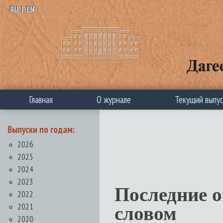
RU
|
EN
Главная
О журнале
Текущий выпу
Выпуски по годам:
2026
2025
2024
2023
Последние 
2022
2021
словом
2020