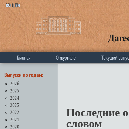
RU
|
EN
Главная
О журнале
Текущий выпу
Выпуски по годам:
2026
2025
2024
2023
Последние 
2022
2021
словом
2020