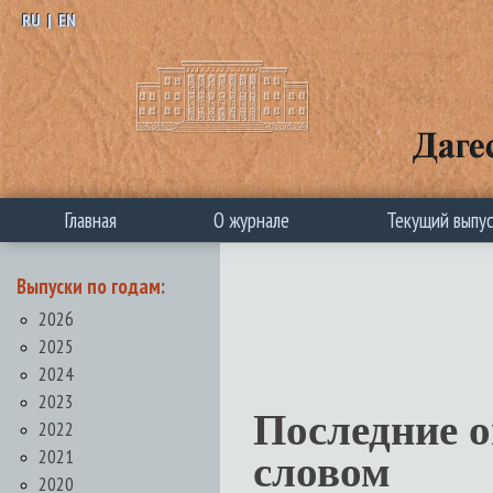
RU
|
EN
Главная
О журнале
Текущий выпу
Выпуски по годам:
2026
2025
2024
2023
Последние 
2022
2021
словом
2020