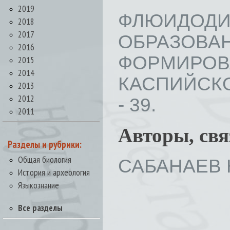
2019
ФЛЮИДО
2018
2017
ОБРАЗО
2016
ФОРМИРО
2015
2014
КАСПИЙСКОГ
2013
2012
- 39.
2011
Авторы, св
Разделы и рубрики:
Общая биология
САБАНАЕВ К
История и археология
Языкознание
Все разделы