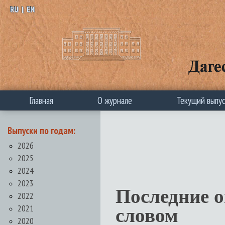
RU
|
EN
Главная
О журнале
Текущий выпу
Выпуски по годам:
2026
2025
2024
2023
Последние 
2022
2021
словом
2020