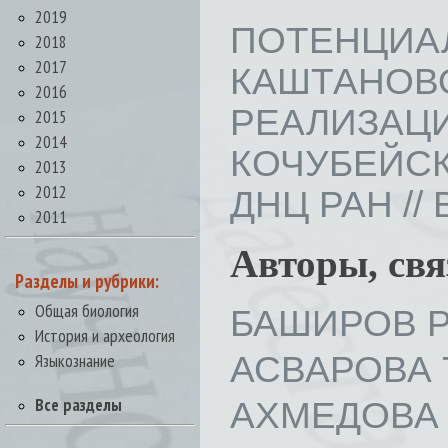
2019
ПОТЕНЦИ
2018
2017
КАШТАНО
2016
РЕАЛИЗАЦ
2015
2014
КОЧУБЕЙС
2013
2012
ДНЦ РАН // В
2011
Авторы, св
Разделы и рубрики:
Общая биология
БАШИРОВ Р
История и археология
АСВАРОВА Т
Языкознание
Все разделы
АХМЕДОВА 