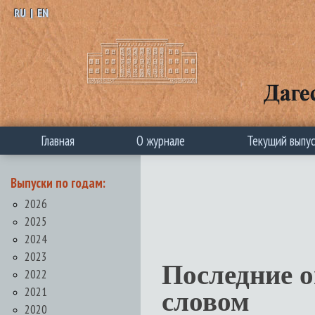
RU
|
EN
Главная
О журнале
Текущий выпу
Выпуски по годам:
2026
2025
2024
2023
Последние 
2022
2021
словом
2020