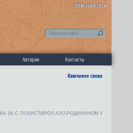
ISSN 1684-792X
Авторам
Контакты
Ключевое слово
(II) С ПОЛИСТИРОЛ-АЗО-РОДАНИНОМ //