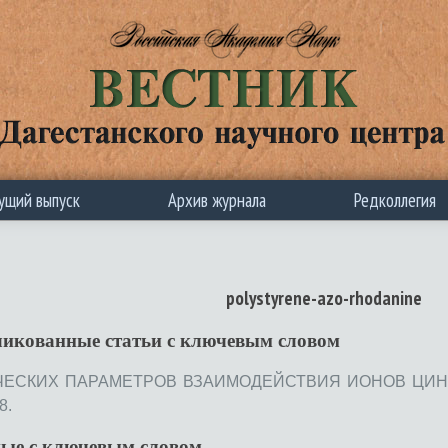
ущий выпуск
Архив журнала
Редколлегия
polystyrene-azo-rhodanine
ликованные статьи c ключевым словом
ЕСКИХ ПАРАМЕТРОВ ВЗАИМОДЕЙСТВИЯ ИОНОВ ЦИНКА 
8.
ные с ключевым словом