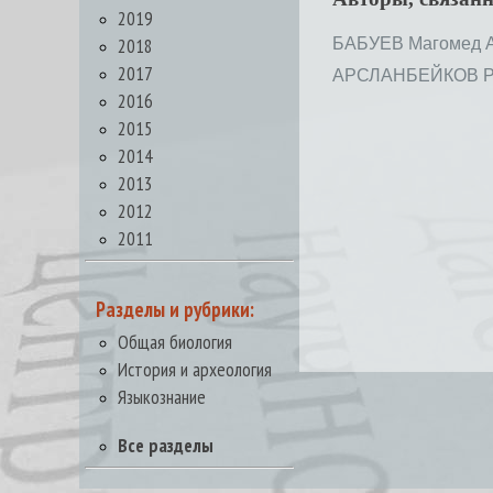
2019
2018
БАБУЕВ Магомед 
2017
АРСЛАНБЕЙКОВ Ру
2016
2015
2014
2013
2012
2011
Разделы и рубрики:
Общая биология
История и археология
Языкознание
Все разделы