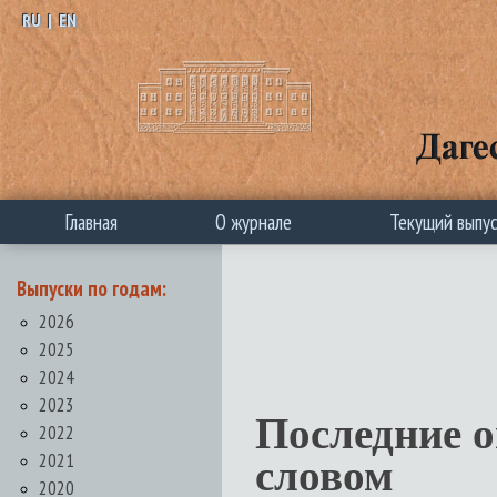
RU
|
EN
Главная
О журнале
Текущий выпу
Выпуски по годам:
2026
2025
2024
2023
Последние 
2022
2021
словом
2020