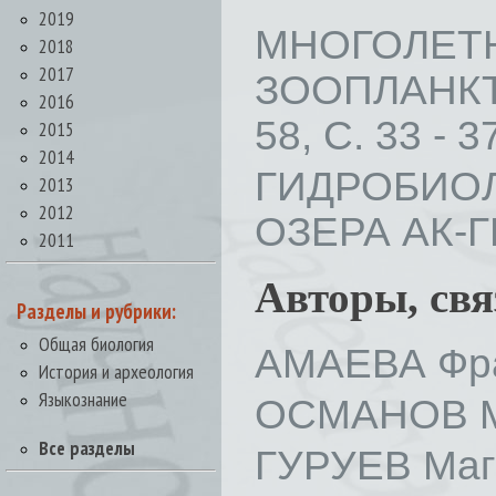
2019
МНОГОЛЕ
2018
2017
ЗООПЛАНКТ
2016
58, С. 33 - 3
2015
2014
ГИДРОБИ
2013
2012
ОЗЕРА АК-ГЕЛ
2011
Авторы, св
Разделы и рубрики:
Общая биология
АМАЕВА Фра
История и археология
Языкознание
ОСМАНОВ М
Все разделы
ГУРУЕВ Маг