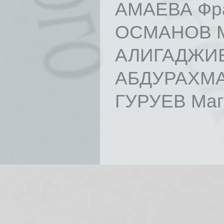
АМАЕВА Фра
ОСМАНОВ М
АЛИГАДЖИЕ
АБДУРАХМА
ГУРУЕВ Маг