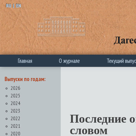
RU
|
EN
Главная
О журнале
Текущий выпу
Выпуски по годам:
2026
2025
2024
2023
Последние 
2022
2021
словом
2020