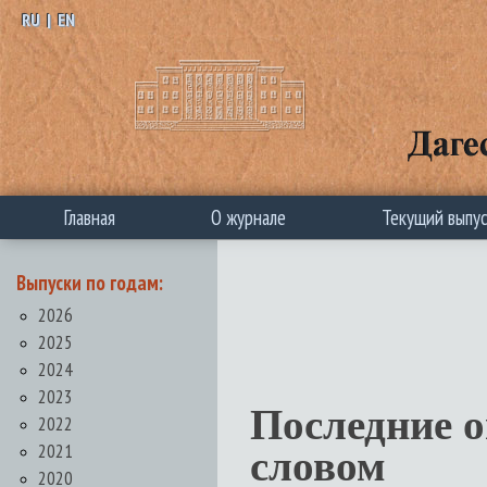
RU
|
EN
Главная
О журнале
Текущий выпу
Выпуски по годам:
2026
2025
2024
2023
Последние 
2022
2021
словом
2020