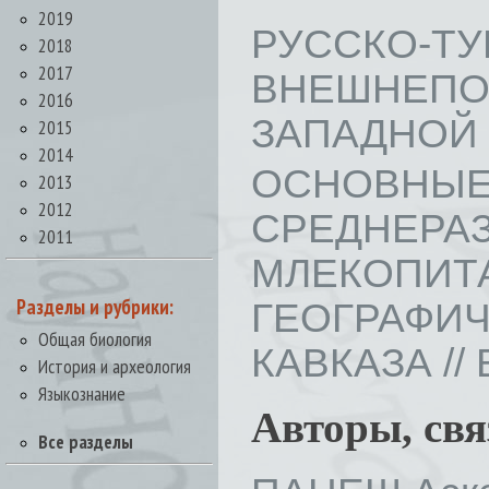
2019
РУССКО-Т
2018
2017
ВНЕШНЕ
2016
ЗАПАДНОЙ ЧЕ
2015
2014
ОСНОВНЫЕ
2013
2012
СРЕДНЕ
2011
МЛЕКОП
Разделы и рубрики:
ГЕОГРАФИ
Общая биология
КАВКАЗА // В
История и археология
Языкознание
Авторы, св
Все разделы