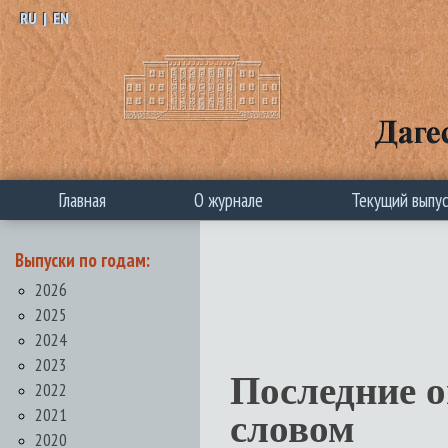
RU
|
EN
Главная
О журнале
Текущий выпу
Выпуски по годам:
2026
2025
2024
2023
Последние 
2022
2021
словом
2020