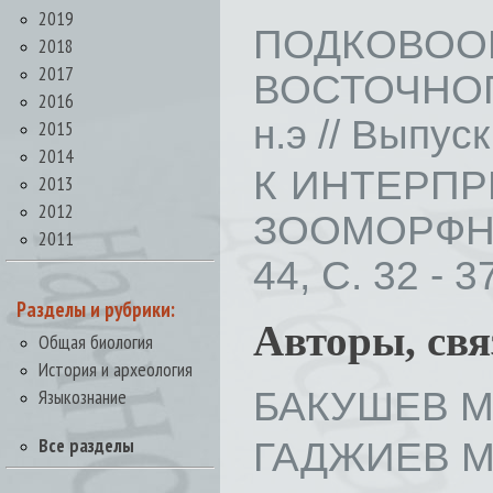
2019
ПОДКОВ
2018
2017
ВОСТОЧНОГ
2016
н.э // Выпуск
2015
2014
К ИНТЕРПР
2013
2012
ЗООМОРФНЫ
2011
44, С. 32 - 3
Разделы и рубрики:
Авторы, св
Общая биология
История и археология
БАКУШЕВ Ма
Языкознание
Все разделы
ГАДЖИЕВ Му