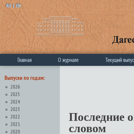
RU
|
EN
Главная
О журнале
Текущий выпу
Выпуски по годам:
2026
2025
2024
2023
Последние 
2022
2021
словом
2020