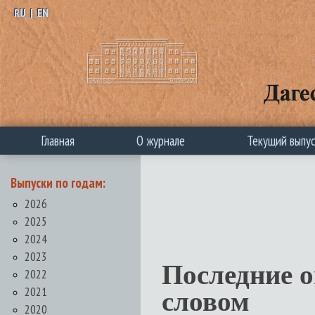
RU
|
EN
Главная
О журнале
Текущий выпу
Выпуски по годам:
2026
2025
2024
2023
Последние 
2022
2021
словом
2020