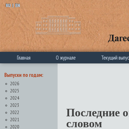
RU
|
EN
Главная
О журнале
Текущий выпу
Выпуски по годам:
2026
2025
2024
2023
Последние 
2022
2021
словом
2020