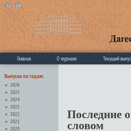
RU
|
EN
Главная
О журнале
Текущий выпу
Выпуски по годам:
2026
2025
2024
2023
Последние 
2022
2021
словом
2020