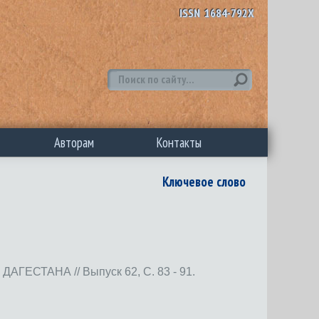
ISSN 1684-792X
Авторам
Контакты
Ключевое слово
ТАНА // Выпуск 62, С. 83 - 91.