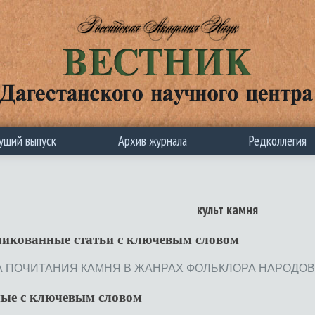
ущий выпуск
Архив журнала
Редколлегия
культ камня
ликованные статьи c ключевым словом
ПОЧИТАНИЯ КАМНЯ В ЖАНРАХ ФОЛЬКЛОРА НАРОДОВ ДАГЕС
ные с ключевым словом