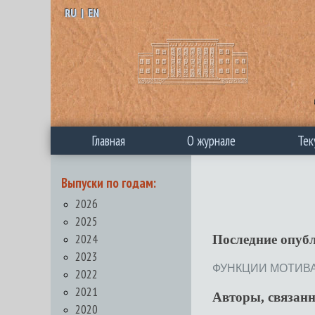
RU
|
EN
Главная
О журнале
Тек
Выпуски по годам:
2026
2025
2024
Последние опуб
2023
ФУНКЦИИ МОТИВА 
2022
2021
Авторы, связан
2020